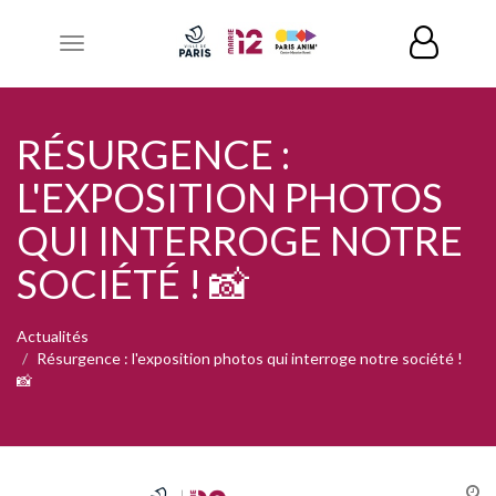
Toggle
navigation
RÉSURGENCE :
L'EXPOSITION PHOTOS
QUI INTERROGE NOTRE
SOCIÉTÉ ! 📸
Actualités
Résurgence : l'exposition photos qui interroge notre société !
📸