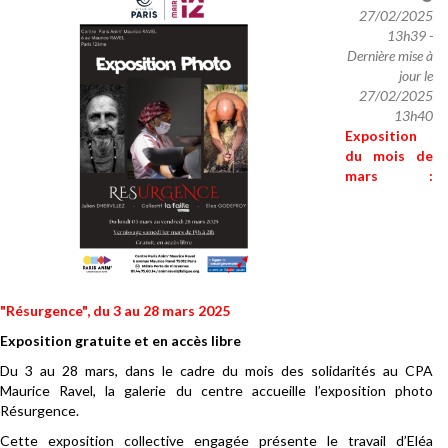
27/02/2025
13h39 -
Dernière mise à
jour le
27/02/2025
13h40
Exposition
du mois de
mars :
"Résurgence", du 3 au 28 mars 2025
Exposition gratuite et en accès libre
Du 3 au 28 mars, dans le cadre du mois des solidarités au CPA
Maurice Ravel, la galerie du centre accueille l’exposition photo
Résurgence.
Cette exposition collective engagée présente le travail d’Eléa