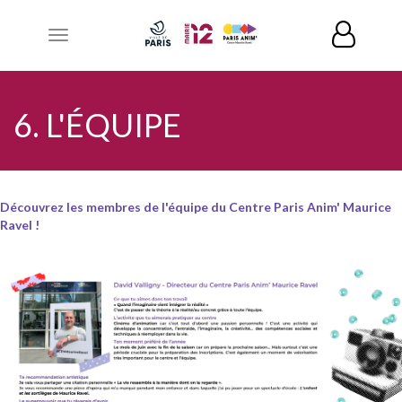
Toggle
navigation
6. L'ÉQUIPE
Découvrez les membres de l'équipe du Centre Paris Anim' Maurice
Ravel !