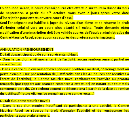
En début de saison
, le cours d’essai pourra être effectué
sur toute la durée du moi
er
de septembre. A partir du 1
octobre, vous avez 7 jours après votre dat
d’inscription pour effectuer votre cours d’essai.
Seul l’enseignant est habilité à juger du niveau d’un élève et se réserve le droit
d’orienter celui-ci vers un cours plus adapté s’il existe.
Toute demande et/o
modification d’une inscription doit être validée auprès de l’équipe administrative
du
Centre Maurice Ravel, et en aucun cas auprès des professeurs/animateurs.
ANNULATION / REMBOURSEMENT
Du fait du participant ou de son représentant légal :
- Dans le cas d’un arrêt momentané de l’activité, aucun remboursement partiel ne
sera effectué.
- Dans le cadre d'un événement exceptionnel : problème médical, déménagement ou
perte d'emploi (sur présentation de justificatifs dans les 48 heures consécutives à
l’arrêt de l’activité), le Centre Maurice Ravel remboursera l'activité au prorata
temporis (par rapport aux séances restantes à effectuer) en notant que tout mois
commencé sera dû. Ce remboursement se décomptera à partir de la date de remise
du justificatif (lettre AR, remise en main propre contre reçu,...)
Du fait du Centre Maurice Ravel :
- Dans le cas d'un nombre insuffisant de participants à une activité, le Centre
Maurice Ravel se réserve le droit d'annuler l'activité et de rembourser les
participants au prorata temporis.