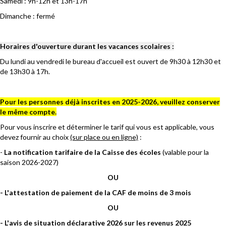
Samedi : 9h-12h et 13h-17h
Dimanche : fermé
Horaires d'ouverture durant les vacances scolaires :
Du lundi au vendredi le bureau d'accueil est ouvert de 9h30 à 12h30 et
de 13h30 à 17h.
Pour les personnes déjà inscrites en 2025-2026, veuillez conserver
le même compte.
Pour vous inscrire et déterminer le tarif qui vous est applicable, vous
devez fournir au choix
(sur place ou en ligne)
:
-
La notification tarifaire de la Caisse des écoles
(valable pour la
saison 2026-2027)
OU
- L'attestation de paiement de la CAF de moins de 3 mois
OU
- L'avis de situation déclarative 2026 sur les revenus 2025