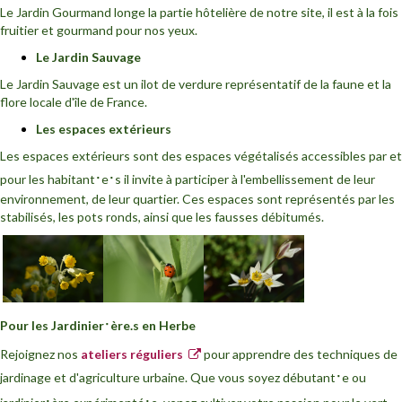
Le Jardin Gourmand longe la partie hôtelière de notre site, il est à la fois
fruitier et gourmand pour nos yeux.
Le Jardin Sauvage
Le Jardin Sauvage est un ilot de verdure représentatif de la faune et la
flore locale d'île de France.
Les espaces extérieurs
Les espaces extérieurs sont des espaces végétalisés accessibles par et
·
·
pour les habitant
e
s il invite à participer à l'embellissement de leur
environnement, de leur quartier. Ces espaces sont représentés par les
stabilisés, les pots ronds, ainsi que les fausses débitumés.
·
Pour les Jardinier
ère.s en Herbe
Rejoignez nos
ateliers réguliers
pour apprendre des techniques de
·
jardinage et d'agriculture urbaine. Que vous soyez débutant
e ou
·
·