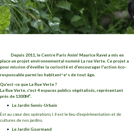
Depuis 2011,
le Centre Paris Anim' Maurice Ravel a mis en
place un projet environnemental nommé
La rue Verte.
Ce projet a
pour mission d'éveiller la curiosité et d'encourager l'action éco-
·
·
responsable parmi les habitant
e
s de tout âge.
Qu'est-ce que La Rue Verte ?
La Rue Verte, c'est 4 espaces publics végétalisés, représentant
près de 1300M².
Le Jardin Semis-Urbain
Est au cœur des opérations l. il est le lieu d'expérimentation et de
cultures de nos jardins.
Le Jardin Gourmand