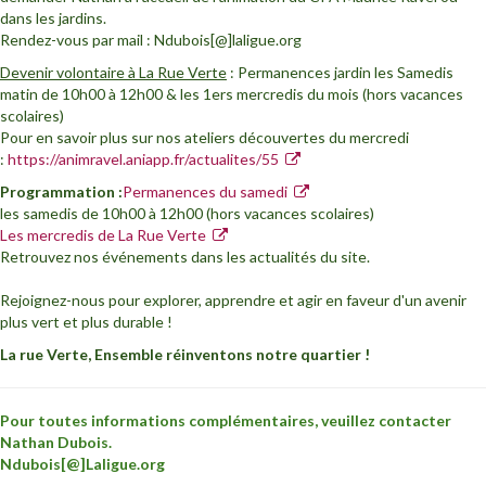
dans les jardins.
Rendez-vous par mail : Ndubois[@]laligue.org
Devenir volontaire à La Rue Verte
: Permanences jardin les Samedis
matin de 10h00 à 12h00 & les 1ers mercredis du mois (hors vacances
scolaires)
Pour en savoir plus sur nos ateliers découvertes du mercredi
:
https://animravel.aniapp.fr/actualites/55
Programmation :
Permanences du samedi
les samedis de 10h00 à 12h00 (hors vacances scolaires)
Les mercredis de La Rue Verte
Retrouvez nos événements dans les actualités du site.
Rejoignez-nous pour explorer, apprendre et agir en faveur d'un avenir
plus vert et plus durable !
La rue Verte, Ensemble réinventons notre quartier !
Pour toutes informations complémentaires, veuillez contacter
Nathan Dubois.
Ndubois[@]Laligue.org