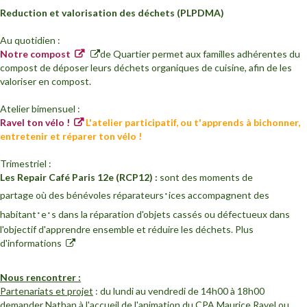
Reduction et valorisation des déchets (PLPDMA)
Au quotidien :
Notre compost
de Quartier permet aux familles adhérentes du
compost de déposer leurs déchets organiques de cuisine, afin de les
valoriser en compost.
Atelier bimensuel :
Ravel ton vélo !
L'atelier participatif, ou t'apprends à bichonner,
entretenir et réparer ton vélo !
Trimestriel :
Les Repair Café Paris 12e (RCP12) :
sont des moments de
·
partage où des bénévoles réparateurs
ices accompagnent des
·
·
habitant
e
s dans la réparation d'objets cassés ou défectueux dans
l'objectif d'apprendre ensemble et réduire les déchets.
Plus
d'informations
Nous rencontrer :
Partenariats et projet
: du lundi au vendredi de 14h00 à 18h00
demander Nathan à l'accueil de l'animation du CPA Maurice Ravel ou