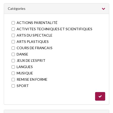
Catégories
ACTIONS PARENTALITÉ
ACTIVITES TECHNIQUES ET SCIENTIFIQUES
ARTS DU SPECTACLE
ARTS PLASTIQUES
COURS DE FRANCAIS
DANSE
JEUX DE L'ESPRIT
LANGUES
MUSIQUE
REMISE EN FORME
SPORT