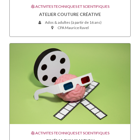
ACTIVITES TECHNIQUES ET SCIENTIFIQUES
ATELIER COUTURE CRÉATIVE
Ados & adultes (à partir de 16 ans)
CPA Maurice Ravel
ACTIVITES TECHNIQUES ET SCIENTIFIQUES