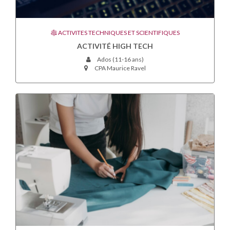
ACTIVITES TECHNIQUES ET SCIENTIFIQUES
ACTIVITÉ HIGH TECH
Ados (11-16 ans)
CPA Maurice Ravel