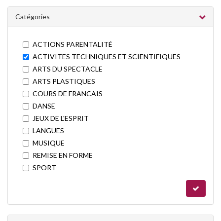
Catégories
ACTIONS PARENTALITÉ
ACTIVITES TECHNIQUES ET SCIENTIFIQUES
ARTS DU SPECTACLE
ARTS PLASTIQUES
COURS DE FRANCAIS
DANSE
JEUX DE L'ESPRIT
LANGUES
MUSIQUE
REMISE EN FORME
SPORT