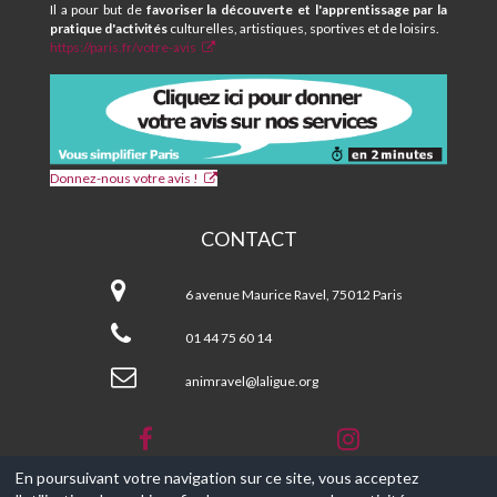
Il a pour but de
favoriser la découverte et l'apprentissage par la
pratique d'activités
culturelles, artistiques, sportives et de loisirs.
https://paris.fr/votre-avis
Donnez-nous votre avis !
CONTACT
CPA
et
6 avenue Maurice Ravel, 75012 Paris
Centre
Social
01 44 75 60 14
MAURICE
RAVEL
animravel@laligue.org
En poursuivant votre navigation sur ce site, vous acceptez