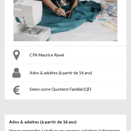
CPA Maurice Ravel
Ados & adultes (à partir de 16 ans)
Selon votre Quotient Familial (QF)
Ados & adultes
(à partir de 16 ans)
Venez apprendre à réaliser vos propres créations (vêtements