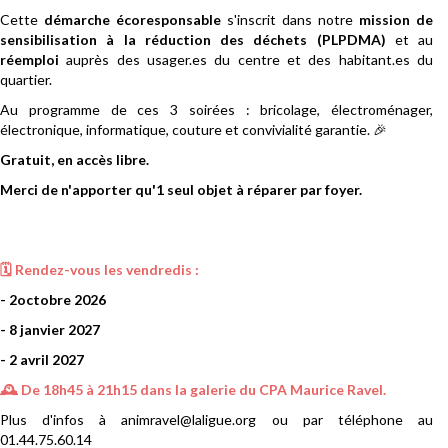
Cette
démarche écoresponsable
s'inscrit dans notre
mission de
sensibilisation à la réduction des déchets (PLPDMA)
et au
réemploi
auprès des usager.es du centre et des habitant.es du
quartier.
Au programme de ces 3 soirées : bricolage, électroménager,
électronique, informatique, couture et convivialité garantie. 🎉
Gratuit, en accès libre.
Merci de n'apporter qu'1 seul objet à réparer par foyer.
🗓 Rendez-vous les vendredis :
- 2octobre 2026
- 8 janvier 2027
- 2 avril 2027
🕰 De 18h45 à 21h15 dans la galerie du CPA Maurice Ravel.
Plus d'infos à animravel@laligue.org ou par téléphone au
01.44.75.60.14