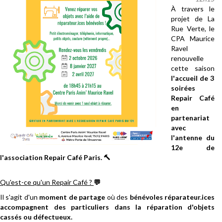
À travers le
projet de La
Rue Verte, le
CPA Maurice
Ravel
renouvelle
cette saison
l'accueil de 3
soirées
Repair Café
en
partenariat
avec
l'antenne du
12e de
l'association Repair Café Paris. 🔨
Qu'est-ce qu'un Repair Café ?
💬
Il s'agit d'un
moment de partage
où des
bénévoles réparateur.ices
accompagnent des particuliers dans la réparation
d'objets
cassés ou défectueux.