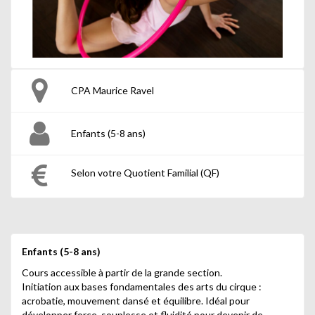
CPA Maurice Ravel
Enfants (5-8 ans)
Selon votre Quotient Familial (QF)
Enfants (5-8 ans)
Cours accessible à partir de la grande section.
Initiation aux bases fondamentales des arts du cirque :
acrobatie, mouvement dansé et équilibre. Idéal pour
développer force, souplesse et fluidité pour devenir de