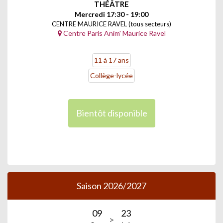
THÉÂTRE
Mercredi 17:30 - 19:00
CENTRE MAURICE RAVEL (tous secteurs)
Centre Paris Anim' Maurice Ravel
11 à 17 ans
Collège-lycée
Bientôt disponible
Saison 2026/2027
09
23