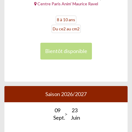
Centre Paris Anim' Maurice Ravel
8 à 10 ans
Du ce2 au cm2
Bientôt disponible
Saison 2026/2027
09
23
Sept.
Juin