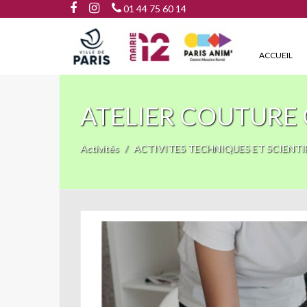
01 44 75 60 14
ACCUEIL
ATELIER COUTURE 
Activités
ACTIVITES TECHNIQUES ET SCIENTI