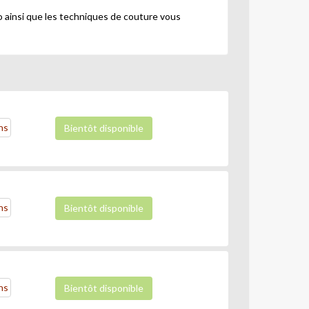
o ainsi que les techniques de couture vous
ns
Bientôt disponible
ns
Bientôt disponible
ns
Bientôt disponible