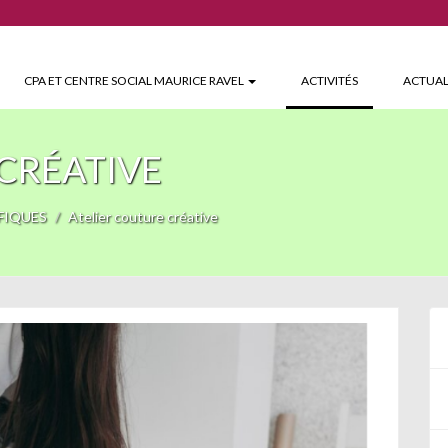
(CURRENT)
CPA ET CENTRE SOCIAL MAURICE RAVEL
ACTIVITÉS
ACTUAL
CRÉATIVE
FIQUES
Atelier couture créative