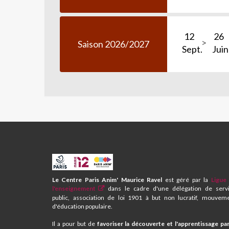
12
26
Saison 2026/2027
Sept.
Juin
CPA
ET
CENTRE
Le Centre Paris Anim' Maurice Ravel
est géré par la
Ligue
SOCIAL
l'enseignement
dans le cadre d'une délégation de serv
MAURICE
public, association de loi 1901 à but non lucratif, mouvem
RAVEL
d'éducation populaire.
Il a pour but de
favoriser la découverte et l'apprentissage par