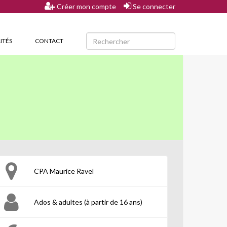
Créer mon compte
Se connecter
ITÉS
CONTACT
CPA Maurice Ravel
Ados & adultes (à partir de 16 ans)