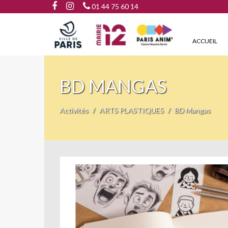
01 44 75 60 14
ACCUEIL
BD MANGAS
Activités
ARTS PLASTIQUES
BD Mangas