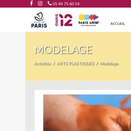
01 44 75 60 14
ACCUEIL
MODELAGE
Activités
ARTS PLASTIQUES
Modelage