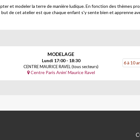
lpter et modeler la terre de manière ludique. En fonction des thèmes pr
ut de cet atelier est que chaque enfant s'y sente bien et apprenne avec 
MODELAGE
Lundi 17:00 - 18:30
6 à 10 a
n
CENTRE MAURICE RAVEL (tous secteurs)
Centre Paris Anim' Maurice Ravel
C