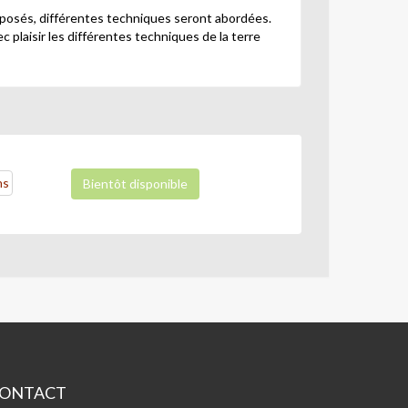
oposés, différentes techniques seront abordées.
plaisir les différentes techniques de la terre
ns
Bientôt disponible
ONTACT