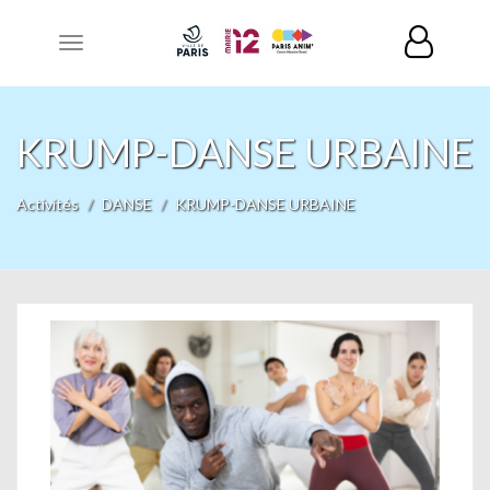
Toggle
navigation
KRUMP-DANSE URBAINE
Activités
DANSE
KRUMP-DANSE URBAINE