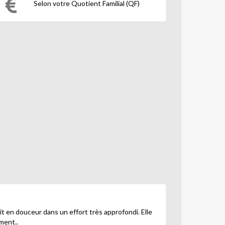
Selon votre Quotient Familial (QF)
t en douceur dans un effort très approfondi. Elle
ment..