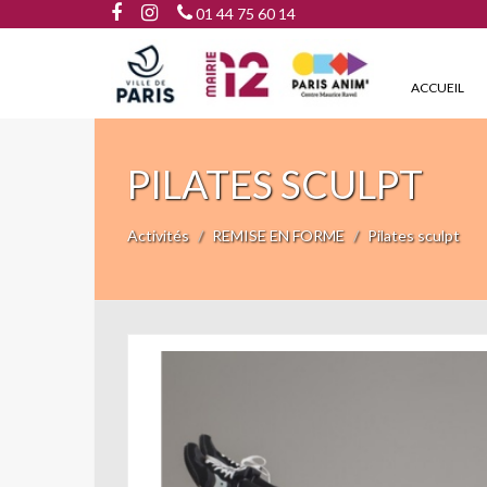
01 44 75 60 14
ACCUEIL
PILATES SCULPT
Activités
REMISE EN FORME
Pilates sculpt