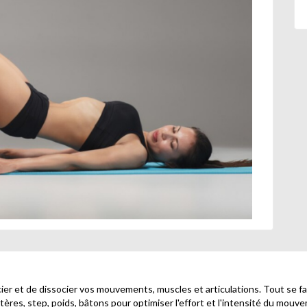
ier et de dissocier vos mouvements, muscles et articulations. Tout se fai
ères, step, poids, bâtons pour optimiser l'effort et l'intensité du mouve