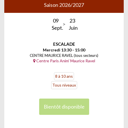
Saison 2026/2027
09
23
Sept.
Juin
ESCALADE
Mercredi 13:30 - 15:00
CENTRE MAURICE RAVEL (tous secteurs)
Centre Paris Anim' Maurice Ravel
8 à 10 ans
Tous niveaux
Bientôt disponible