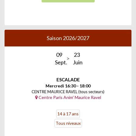
Saison 2026/2027
09
23
Sept.
Juin
ESCALADE
Mercredi 16:30 - 18:00
CENTRE MAURICE RAVEL (tous secteurs)
Centre Paris Anim' Maurice Ravel
14 à 17 ans
Tous niveaux