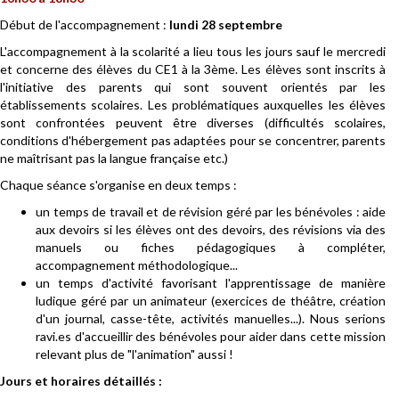
Début de l'accompagnement :
lundi 28 septembre
L'accompagnement à la scolarité a lieu tous les jours sauf le mercredi
et concerne des élèves du CE1 à la 3ème. Les élèves sont inscrits à
l'initiative des parents qui sont souvent orientés par les
établissements scolaires. Les problématiques auxquelles les élèves
sont confrontées peuvent être diverses (difficultés scolaires,
conditions d'hébergement pas adaptées pour se concentrer, parents
ne maîtrisant pas la langue française etc.)
Chaque séance s'organise en deux temps :
un temps de travail et de révision géré par les bénévoles : aide
aux devoirs si les élèves ont des devoirs, des révisions via des
manuels ou fiches pédagogiques à compléter,
accompagnement méthodologique...
un temps d'activité favorisant l'apprentissage de manière
ludique géré par un animateur (exercices de théâtre, création
d'un journal, casse-tête, activités manuelles...). Nous serions
ravi.es d'accueillir des bénévoles pour aider dans cette mission
relevant plus de "l'animation" aussi !
Jours et horaires détaillés :