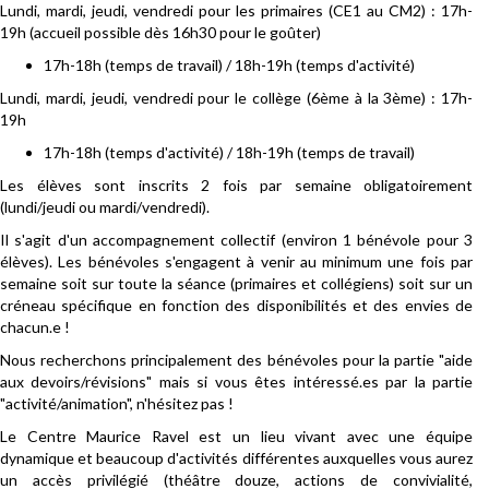
Lundi, mardi, jeudi, vendredi pour les primaires (CE1 au CM2) : 17h-
19h (accueil possible dès 16h30 pour le goûter)
17h-18h (temps de travail) / 18h-19h (temps d'activité)
Lundi, mardi, jeudi, vendredi pour le collège (6ème à la 3ème) : 17h-
19h
17h-18h (temps d'activité) / 18h-19h (temps de travail)
Les élèves sont inscrits 2 fois par semaine obligatoirement
(lundi/jeudi ou mardi/vendredi).
Il s'agit d'un accompagnement collectif (environ 1 bénévole pour 3
élèves). Les bénévoles s'engagent à venir au minimum une fois par
semaine soit sur toute la séance (primaires et collégiens) soit sur un
créneau spécifique en fonction des disponibilités et des envies de
chacun.e !
Nous recherchons principalement des bénévoles pour la partie "aide
aux devoirs/révisions" mais si vous êtes intéressé.es par la partie
"activité/animation", n'hésitez pas !
Le Centre Maurice Ravel est un lieu vivant avec une équipe
dynamique et beaucoup d'activités différentes auxquelles vous aurez
un accès privilégié (théâtre douze, actions de convivialité,