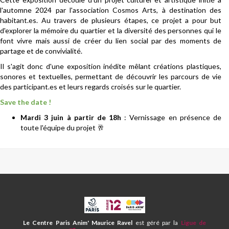
l'automne 2024 par l'association Cosmos Arts, à destination des
habitant.es. Au travers de plusieurs étapes, ce projet a pour but
d'explorer la mémoire du quartier et la diversité des personnes qui le
font vivre mais aussi de créer du lien social par des moments de
partage et de convivialité.
Il s'agit donc d'une exposition inédite mêlant créations plastiques,
sonores et textuelles, permettant de découvrir les parcours de vie
des participant.es et leurs regards croisés sur le quartier.
Save the date !
Mardi 3 juin à partir de 18h
: Vernissage en présence de
toute l'équipe du projet 🥂
CPA
ET
CENTRE
Le Centre Paris Anim' Maurice Ravel
est géré par la
Ligue de