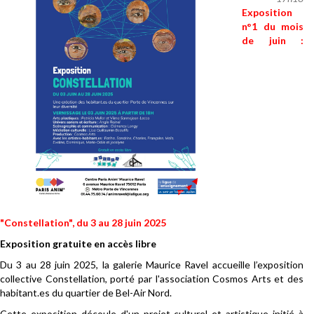
Exposition
n°1 du mois
de juin :
"Constellation", du 3 au 28 juin 2025
Exposition gratuite en accès libre
Du 3 au 28 juin 2025, la galerie Maurice Ravel accueille l’exposition
collective Constellation, porté par l'association Cosmos Arts et des
habitant.es du quartier de Bel-Air Nord.
Cette exposition découle d'un projet culturel et artistique initié à