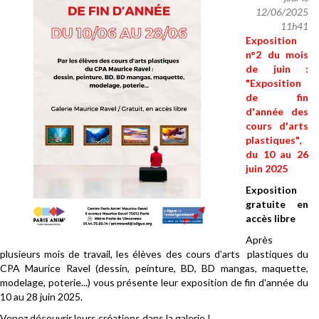
12/06/2025
11h41
Exposition
n°2 du mois
de juin :
"Exposition
de fin
d'année des
cours d'arts
plastiques",
du 10 au 26
juin 2025
Exposition
gratuite en
accès libre
Après
plusieurs mois de travail, les élèves des cours d'arts plastiques du
CPA Maurice Ravel (dessin, peinture, BD, BD mangas, maquette,
modelage, poterie...) vous présente leur exposition de fin d'année du
10 au 28 juin 2025.
Venez découvrir leurs créations dans la galerie !