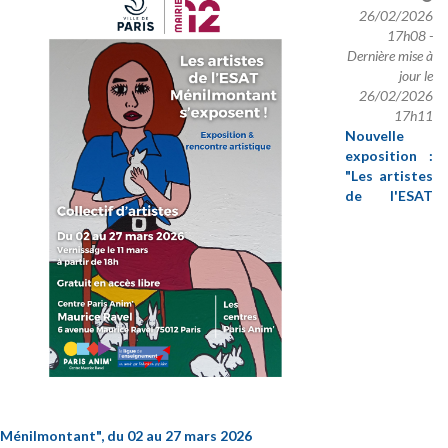
26/02/2026
17h08 -
Dernière mise à
jour le
26/02/2026
17h11
Nouvelle
exposition :
"Les artistes
de l'ESAT
Ménilmontant", du 02 au 27 mars 2026