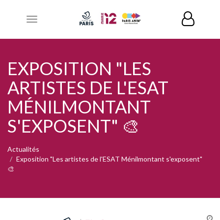
Toggle
navigation
EXPOSITION "LES
ARTISTES DE L'ESAT
MÉNILMONTANT
S'EXPOSENT" 🎨
Actualités
Exposition "Les artistes de l'ESAT Ménilmontant s'exposent"
🎨