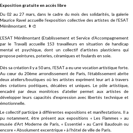
Exposition gratuite en accès libre
Du 02 au 27 mars, dans le cadre du mois des solidarités, la galerie
Maurice Ravel accueille l’exposition collective des artistes de l'ESAT
Ménilmontant. 👩‍🎨
L’ESAT Ménilmontant (Etablissement et Service d’Accompagnement
par le Travail) accueille 153 travailleurs en situation de handicap
mental et psychique, dont un collectif d’artistes plasticiens qui
propose peintures, poteries, céramiques et foulards en soie.
Dès sa création il y a 50 ans, l’ESAT a eu une vocation artistique forte.
Au cœur du 20ème arrondissement de Paris, l’établissement abrite
deux ateliers/boutiques où les artistes expriment leur art à travers
des créations poétiques, décalées et uniques. Le pôle artistique,
encadré par deux monitrices d’atelier permet aux artistes de
développer leurs capacités d’expression avec libertés technique et
émotionnelle.
Le collectif participe à différentes expositions et manifestations. Il a
pu notamment, être présent aux expositions « Les Flammes » au
musée d’Art Moderne de Paris, « Essentiel » au Carré Baudouin ou
encore « Absolument excentrique » à l’hôtel de ville de Paris.