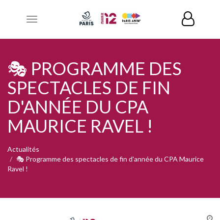
Toggle
navigation
🎭 PROGRAMME DES
SPECTACLES DE FIN
D'ANNÉE DU CPA
MAURICE RAVEL !
Actualités
🎭 Programme des spectacles de fin d'année du CPA Maurice
Ravel !