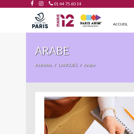
01 44 75 60 14
ACCUEIL
ARABE
Activités
LANGUES
Arabe