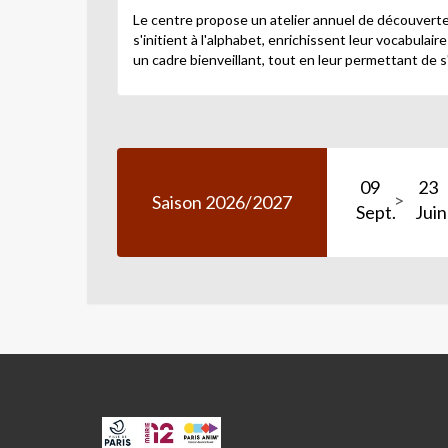
Le centre propose un atelier annuel de découverte e
s'initient à l'alphabet, enrichissent leur vocabulai
un cadre bienveillant, tout en leur permettant de s'o
09
23
Saison 2026/2027
Sept.
Juin
CPA
ET