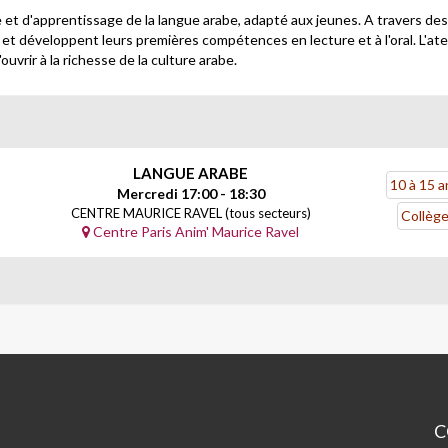
t d'apprentissage de la langue arabe, adapté aux jeunes. A travers des a
re et développent leurs premières compétences en lecture et à l'oral. L'at
uvrir à la richesse de la culture arabe.
LANGUE ARABE
10 à 15 a
Mercredi 17:00 - 18:30
CENTRE MAURICE RAVEL (tous secteurs)
Collèg
Centre Paris Anim' Maurice Ravel
C