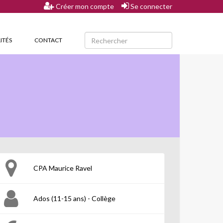
Créer mon compte
Se connecter
ITÉS
CONTACT
CPA Maurice Ravel
Ados (11-15 ans) - Collège