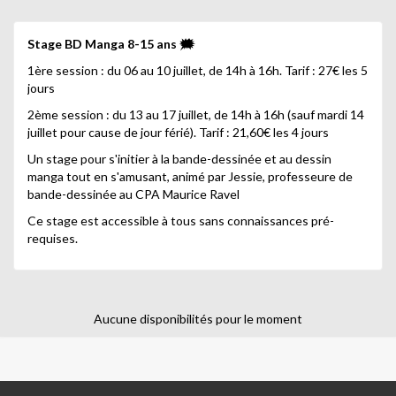
Stage BD Manga 8-15 ans 🗯
1ère session : du 06 au 10 juillet, de 14h à 16h. Tarif : 27€ les 5
jours
2ème session : du 13 au 17 juillet, de 14h à 16h (sauf mardi 14
juillet pour cause de jour férié). Tarif : 21,60€ les 4 jours
Un stage pour s'initier à la bande-dessinée et au dessin
manga tout en s'amusant, animé par Jessie, professeure de
bande-dessinée au CPA Maurice Ravel
Ce stage est accessible à tous sans connaissances pré-
requises.
Aucune disponibilités pour le moment