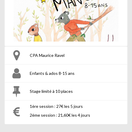
CPA Maurice Ravel
Enfants & ados 8-15 ans
Stage limité à 10 places
1ère session : 27€ les 5 jours
2ème session : 21,60€ les 4 jours