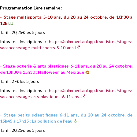
Programmation 1ère semaine :
- Stage multisports 5-10 ans, d
u 20 au 24 octobre, de 10h30 à
12h
🤾‍♀️
Tarif : 20,25€ les 5 jours
Infos et inscriptions :
https://animravel.aniapp.fr/activites/stages-
vacances/stage-multi-sports-5-10-ans
- Stage poterie & a
rts plastiques 6-11 ans, du 20 au 24 octobre,
de 13h30 à 15h30 : Halloween au Mexique
🎨
Tarif : 27€ les 5 jours
Infos et inscriptions :
https://animravel.aniapp.fr/activites/stages-
vacances/stage-arts-plastiques-6-11-ans
- Stage petits scientifiques 6-11 ans, du 20 au 24 octobre, de
15h45 à 17h15 : La pollution de l'eau
💧
Tarif : 20,25€ les 5 jours