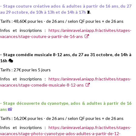
- Stage couture créative ados & adultes à partir de 16 ans,
du 27
au 29 octobre,
de 10h à 13h et de 14h à 17h
🧵
Tarifs : 48,60€ pour les - de 26 ans / selon QF pour les + de 26 ans
Infos et inscriptions :
https://animravel.aniapp.fr/activites/stages-
vacances/stage-couture-a-partir-de-16-ans
- Stage comédie musicale 8-12 ans, du 27 au 31 octobre, de 14h à
16h 🎭
Tarifs : 27€ pour les 5 jours
Infos et inscriptions :
https://animravel.aniapp.fr/activites/stages-
vacances/stage-comedie-musicale-8-12-ans
- Stage découverte du cyanotype, ados & adultes à partir de 16
ans
📸
Tarifs : 16,20€ pour les - de 26 ans / selon QF pour les + de 26 ans
Infos et inscriptions :
https://animravel.aniapp.fr/activites/stages-
vacances/stage-photo-cyanotype-ados-adultes-a-partir-de-12-