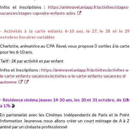
Infos et inscriptions :
https://animravel.aniapp.fr/activites/stages-
vacances/stages-capoeira-enfants-ados
- Activités à la carte enfants 6-10 ans, le 27, le 28 et le 29
octobres horaires variables
Charlotte, animatrice au CPA Ravel, vous propose 3 sorties à la carte
pour les 6-10 ans.
Tarif : 2€ par activité et par enfant
Infos et inscriptions :
https://animravel.aniapp.fr/activites/activites-a-
la-carte-enfants-vacances/activites-a-la-carte-enfants-vacances-d-
automne
-
Résidence cinéma jeunes 14-20 ans, les 30 et 31 octobre, de 10h
à 17h
🎬
En partenariat avec les Cinémas Indépendants de Paris et le Point
Information Jeunesse, nous allons créer un court métrage de A à Z
animé par un cinéaste professionnel