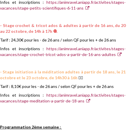
Infos et inscriptions :
https://animravel.aniapp.fr/activites/stages-
vacances/stage-petits-scientifiques-6-11-ans
- Stage crochet & tricot ados & adultes à partir de 16 ans, du 20
au 22 octobre, de 14h à 17h 🧶
Tarif : 24,30€ pour les - de 26 ans / selon QF pour les + de 26 ans
Infos et inscriptions :
https://animravel.aniapp.fr/activites/stages-
vacances/stage-crochet-tricot-ados-a-partir-de-16-ans-adultes
- Stage initiation à la méditation adultes à partir de 18 ans, le 21
octobre et le 23 octobre, de 14h30 à 16h
🧘‍♂️
Tarif : 8,10€ pour les - de 26 ans / selon QF pour les + de 26 ans
Infos et inscriptions :
https://animravel.aniapp.fr/activites/stages-
vacances/stage-meditation-a-partir-de-18-ans
Programmation 2ème semaine :