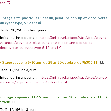
ans
- Stage arts plastiques : dessin, peinture pop-up et découverte
du cyanotype, 6-12 ans 📸
Tarifs : 20,25€ pour les 3 jours
Infos et inscriptions :
https://animravel.aniapp.fr/activites/stages-
vacances/stage-arts-plastiques-dessin-peinture-pop-up-et-
decouverte-du-cyanotype-6-12-ans
- Stage capoeira 5-10 ans, du 28 au 30 octobre, de 9h30 à 11h
🤸‍♂️
Tarif : 12,15€ les 3 jours
Infos et inscriptions :
https://animravel.aniapp.fr/activites/stages-
vacances/stages-capoeira-enfants-ados
- Stage capoeira 11-15 ans, du 28 au 30 octobre, de 11h à
12h30
🤸‍♂️
Tarif : 12,15€ les 3 jours