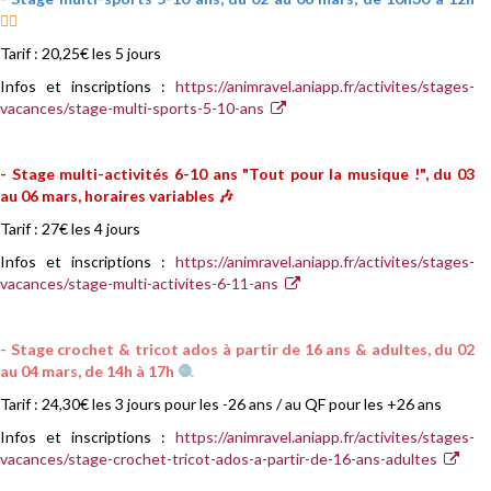
🏃‍♀️
Tarif : 20,25€ les 5 jours
Infos et inscriptions :
https://animravel.aniapp.fr/activites/stages-
vacances/stage-multi-sports-5-10-ans
- Stage multi-activités 6-10 ans "Tout pour la musique !", du 03
au 06 mars, horaires variables 🎶
Tarif : 27€ les 4 jours
Infos et inscriptions :
https://animravel.aniapp.fr/activites/stages-
vacances/stage-multi-activites-6-11-ans
- Stage crochet & tricot ados à partir de 16 ans & adultes, du 02
au 04 mars, de 14h à 17h
🧶
Tarif : 24,30€ les 3 jours pour les -26 ans / au QF pour les +26 ans
Infos et inscriptions :
https://animravel.aniapp.fr/activites/stages-
vacances/stage-crochet-tricot-ados-a-partir-de-16-ans-adultes