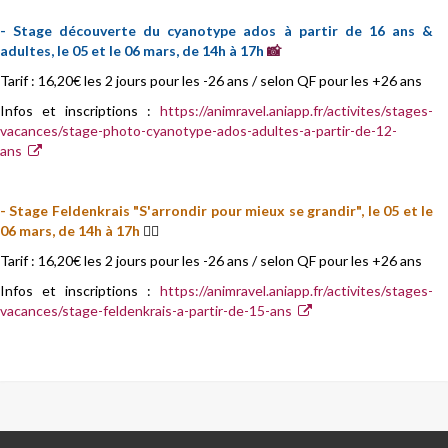
- Stage découverte du cyanotype ados à partir de 16 ans &
adultes, le 05 et le 06 mars, de 14h à 17h
📸
Tarif : 16,20€ les 2 jours pour les -26 ans / selon QF pour les +26 ans
Infos et inscriptions :
https://animravel.aniapp.fr/activites/stages-
vacances/stage-photo-cyanotype-ados-adultes-a-partir-de-12-
ans
- Stage Feldenkrais "S'arrondir pour mieux se grandir", le 05 et le
06 mars, de 14h à 17h
🧘‍♀️
Tarif : 16,20€ les 2 jours pour les -26 ans / selon QF pour les +26 ans
Infos et inscriptions :
https://animravel.aniapp.fr/activites/stages-
vacances/stage-feldenkrais-a-partir-de-15-ans