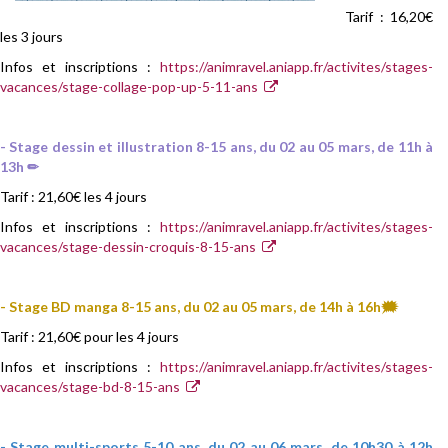
Tarif : 16,20€
les 3 jours
Infos et inscriptions :
https://animravel.aniapp.fr/activites/stages-
vacances/stage-collage-pop-up-5-11-ans
- Stage dessin et illustration 8-15 ans, du 02 au 05 mars, de 11h à
13h ✏
Tarif : 21,60€ les 4 jours
Infos et inscriptions :
https://animravel.aniapp.fr/activites/stages-
vacances/stage-dessin-croquis-8-15-ans
- Stage BD manga 8-15 ans, du 02 au 05 mars, de 14h à 16h🗯
Tarif : 21,60€ pour les 4 jours
Infos et inscriptions :
https://animravel.aniapp.fr/activites/stages-
vacances/stage-bd-8-15-ans
- Stage multi-sports 5-10 ans, du 02 au 06 mars, de 10h30 à 12h