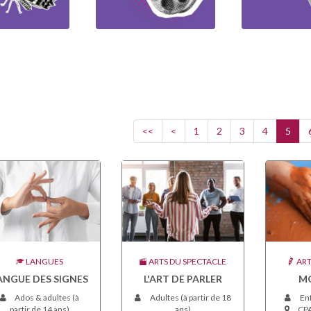
<<
<
1
2
3
4
5
LANGUES
ARTS DU SPECTACLE
ART
ANGUE DES SIGNES
L'ART DE PARLER
M
Ados & adultes (à
Adultes (à partir de 18
Enf
partir de 14 ans)
ans)
CPA