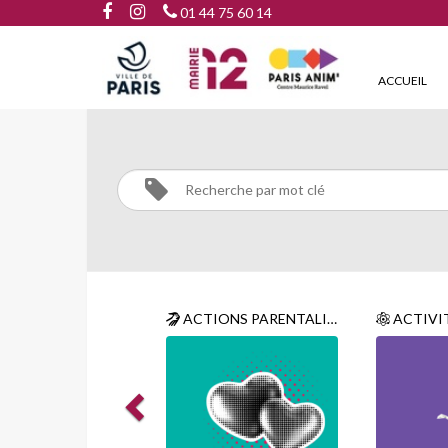
01 44 75 60 14
ACCUEIL
CATÉGORIES
ACTIONS PARENTALITÉ
ACTIVITES TECH